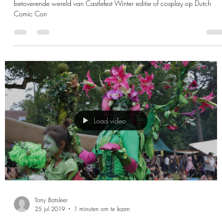
evenementen!
Avothea is dit weekend aanwezig op twee evenementen! Ontdek de
betoverende wereld van Castlefest Winter editie of cosplay op Dutch
Comic Con
Load video