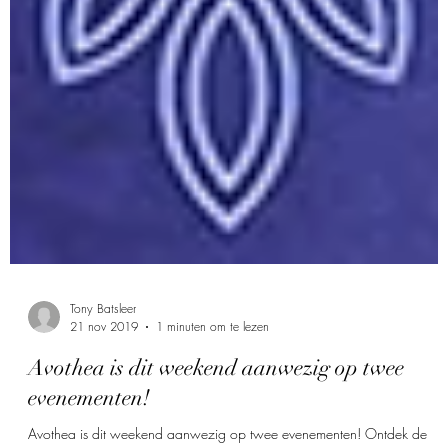
Tony Batsleer
21 nov 2019
1 minuten om te lezen
Avothea is dit weekend aanwezig op twee