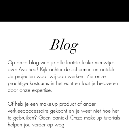
Blog
Op onze blog vind je alle laatste leuke nieuwtjes
over Avothea! Kijk achter de schermen en ontdek
de projecten waar wij aan werken. Zie onze
prachtige kostuums in het echt en laat je betoveren
door onze expertise.
Of heb je een make-up product of ander
verkleedaccessoire gekocht en je weet niet hoe het
te gebruiken? Geen paniek! Onze make-up tutorials
helpen jou verder op weg.