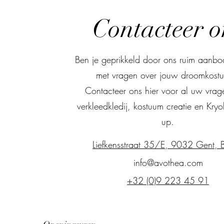
Contacteer o
Ben je geprikkeld door ons ruim aanbod
met vragen over jouw droomkost
Contacteer ons hier voor al uw vrag
verkleedkledij, kostuum creatie en Kry
up.
Liefkensstraat 35/E, 9032 Gent, B
info@avothea.com
+32 (0)9 223 45 91