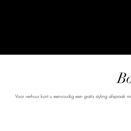
B
Voor verhuur kunt u eenvoudig een gratis styling afspraak m