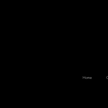
Home
O