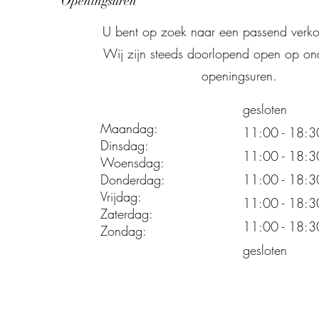
Openingsuren
U bent op zoek naar een passend verko
Wij zijn steeds doorlopend open op on
openingsuren.
gesloten
Maandag:
11:00 - 18:3
Dinsdag:
11:00 - 18:3
Woensdag:
11:00 - 18:3
Donderdag:
Vrijdag:
11:00 - 18:3
Zaterdag:
11:00 - 18:3
Zondag:
gesloten