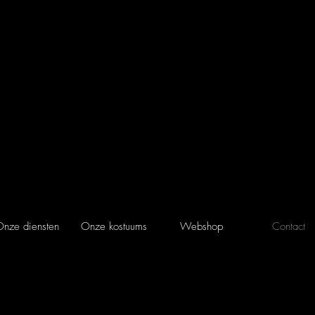
nze diensten
Onze kostuums
Webshop
Contact