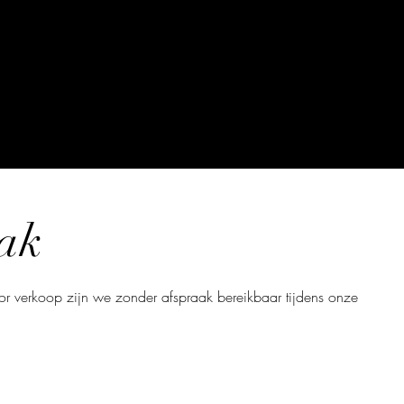
ak
Voor verkoop zijn we zonder afspraak bereikbaar tijdens onze