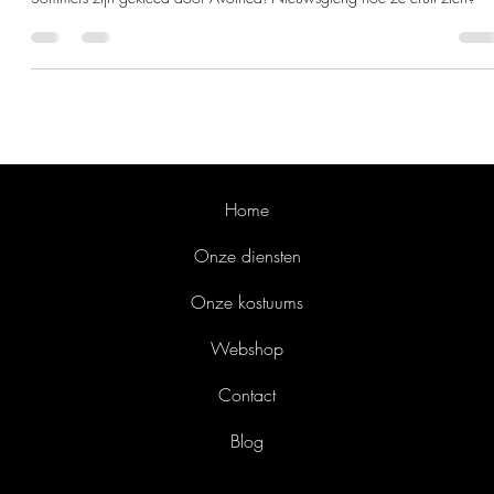
Home
Onze diensten
Onze kostuums
Webshop
Contact
Blog