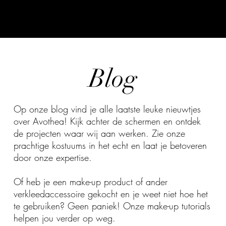
Blog
Op onze blog vind je alle laatste leuke nieuwtjes
over Avothea! Kijk achter de schermen en ontdek
de projecten waar wij aan werken. Zie onze
prachtige kostuums in het echt en laat je betoveren
door onze expertise.
Of heb je een make-up product of ander
verkleedaccessoire gekocht en je weet niet hoe het
te gebruiken? Geen paniek! Onze make-up tutorials
helpen jou verder op weg.