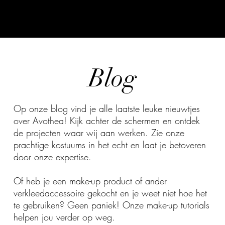
Blog
Op onze blog vind je alle laatste leuke nieuwtjes
over Avothea! Kijk achter de schermen en ontdek
de projecten waar wij aan werken. Zie onze
prachtige kostuums in het echt en laat je betoveren
door onze expertise.
Of heb je een make-up product of ander
verkleedaccessoire gekocht en je weet niet hoe het
te gebruiken? Geen paniek! Onze make-up tutorials
helpen jou verder op weg.