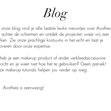
Blog
onze blog vind je alle laatste leuke nieuwtjes over Avothe
k achter de schermen en ontdek de projecten waar wij aan
ken. Zie onze prachtige kostuums in het echt en laat je
overen door onze expertise.
heb je een make-up product of ander verkleedaccessoire
ocht en je weet niet hoe het te gebruiken? Geen paniek!
e make-up tutorials helpen jou verder op weg.
Avothea is aanwezig!