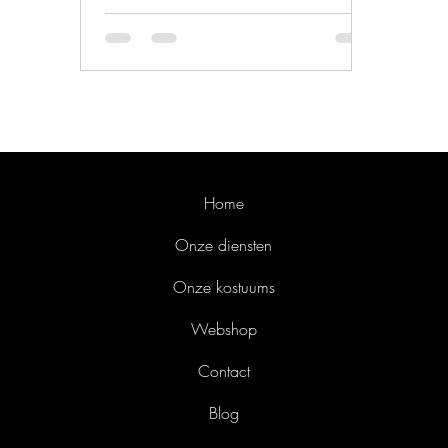
Home
Onze diensten
Onze kostuums
Webshop
Contact
Blog