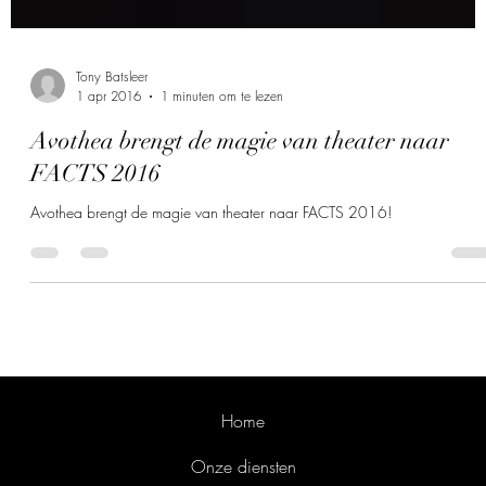
Tony Batsleer
1 apr 2016
1 minuten om te lezen
Avothea brengt de magie van theater naar
FACTS 2016
Avothea brengt de magie van theater naar FACTS 2016!
Home