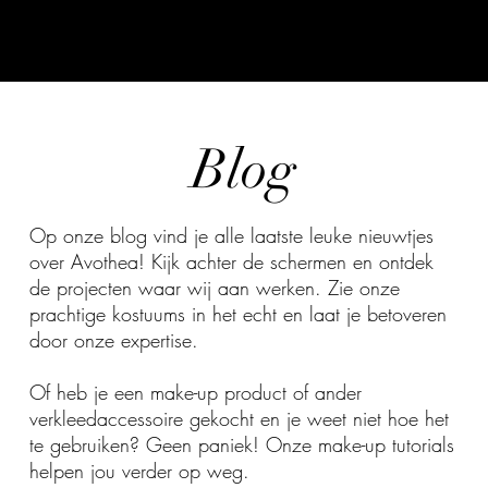
Blog
Op onze blog vind je alle laatste leuke nieuwtjes
over Avothea! Kijk achter de schermen en ontdek
de projecten waar wij aan werken. Zie onze
prachtige kostuums in het echt en laat je betoveren
door onze expertise.
Of heb je een make-up product of ander
verkleedaccessoire gekocht en je weet niet hoe het
te gebruiken? Geen paniek! Onze make-up tutorials
helpen jou verder op weg.