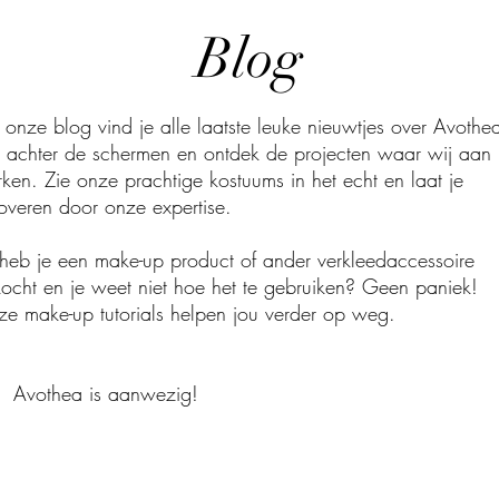
Blog
onze blog vind je alle laatste leuke nieuwtjes over Avothe
k achter de schermen en ontdek de projecten waar wij aan
ken. Zie onze prachtige kostuums in het echt en laat je
overen door onze expertise.
heb je een make-up product of ander verkleedaccessoire
ocht en je weet niet hoe het te gebruiken? Geen paniek!
e make-up tutorials helpen jou verder op weg.
Avothea is aanwezig!