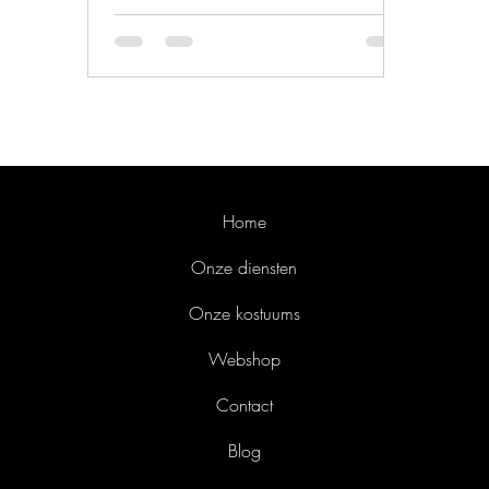
Home
Onze diensten
Onze kostuums
Webshop
Contact
Blog