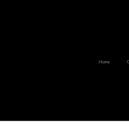
Home
O