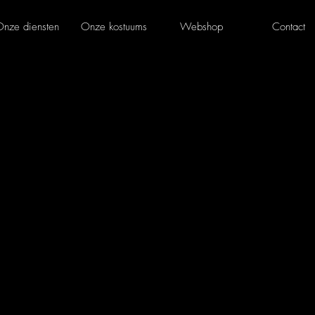
nze diensten
Onze kostuums
Webshop
Contact