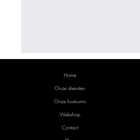
Home
Onze diensten
Onze kostuums
Webshop
Contact