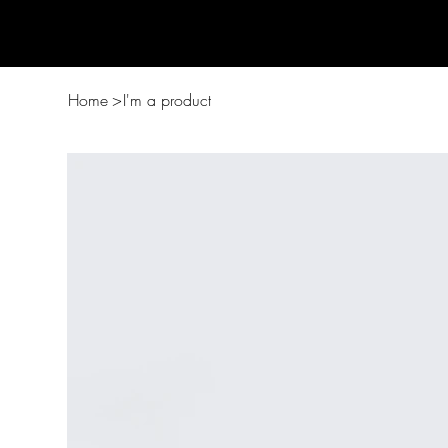
Home
>
I'm a product