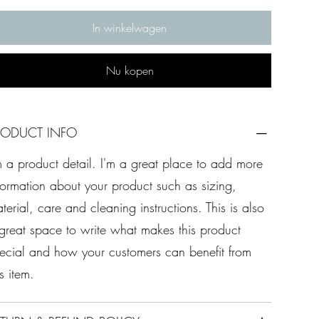
In winkelwagen
Nu kopen
RODUCT INFO
m a product detail. I'm a great place to add more
formation about your product such as sizing,
terial, care and cleaning instructions. This is also
great space to write what makes this product
ecial and how your customers can benefit from
is item.