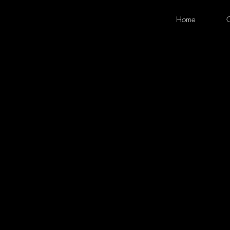
Home
O