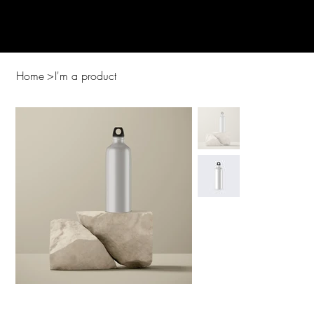
Home
>
I'm a product