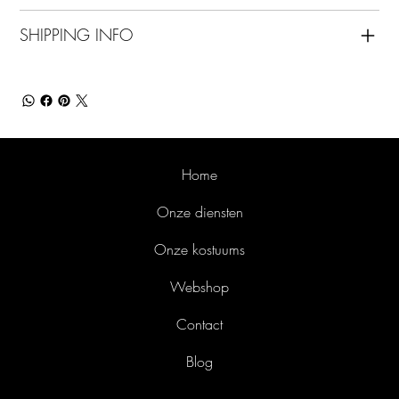
SHIPPING INFO
Home
Onze diensten
Onze kostuums
Webshop
Contact
Blog