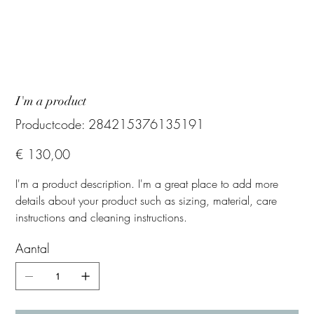
I'm a product
Productcode
Productcode:
284215376135191
284215376135191
Prijs
€ 130,00
I'm a product description. I'm a great place to add more
details about your product such as sizing, material, care
instructions and cleaning instructions.
Aantal