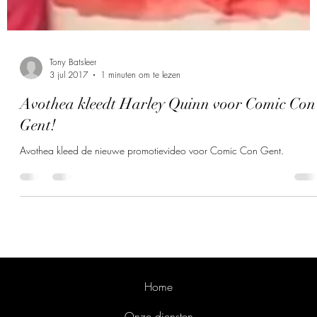
Tony Batsleer
3 jul 2017
1 minuten om te lezen
Avothea kleedt Harley Quinn voor Comic Con
Gent!
Avothea kleed de nieuwe promotievideo voor Comic Con Gent.