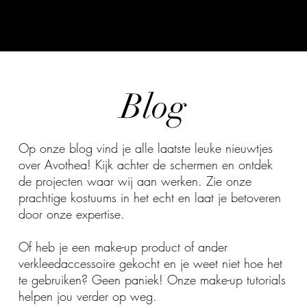
Blog
Op onze blog vind je alle laatste leuke nieuwtjes
over Avothea! Kijk achter de schermen en ontdek
de projecten waar wij aan werken. Zie onze
prachtige kostuums in het echt en laat je betoveren
door onze expertise.
Of heb je een make-up product of ander
verkleedaccessoire gekocht en je weet niet hoe het
te gebruiken? Geen paniek! Onze make-up tutorials
helpen jou verder op weg.