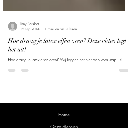
Tony Batsleer
12 sep 2014
1 minuten om te lezen
Hoe draag je latex elfen oren? Deze video legt
het uit!
Hoe draag je latex elfen oren? Wij leggen het hier stap voor stap uit!