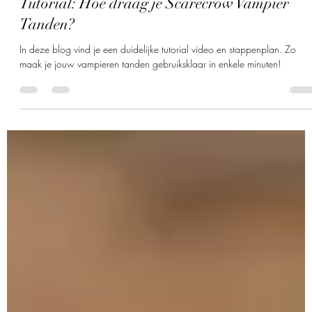
-
27 okt 2020
6 minuten om te lezen
Tutorial: Hoe draag je Scarecrow Vampier
Tanden?
In deze blog vind je een duidelijke tutorial video en stappenplan. Zo
maak je jouw vampieren tanden gebruiksklaar in enkele minuten!