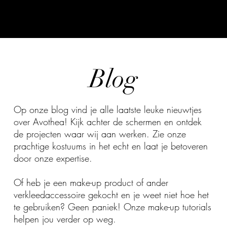
Blog
Op onze blog vind je alle laatste leuke nieuwtjes
over Avothea! Kijk achter de schermen en ontdek
de projecten waar wij aan werken. Zie onze
prachtige kostuums in het echt en laat je betoveren
door onze expertise.
Of heb je een make-up product of ander
verkleedaccessoire gekocht en je weet niet hoe het
te gebruiken? Geen paniek! Onze make-up tutorials
helpen jou verder op weg.